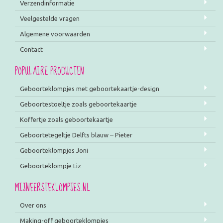
Verzendinformatie
Veelgestelde vragen
Algemene voorwaarden
Contact
POPULAIRE PRODUCTEN
Geboorteklompjes met geboortekaartje-design
Geboortestoeltje zoals geboortekaartje
Koffertje zoals geboortekaartje
Geboortetegeltje Delfts blauw – Pieter
Geboorteklompjes Joni
Geboorteklompje Liz
MIJNEERSTEKLOMPJES.NL
Over ons
Making-off geboorteklompjes