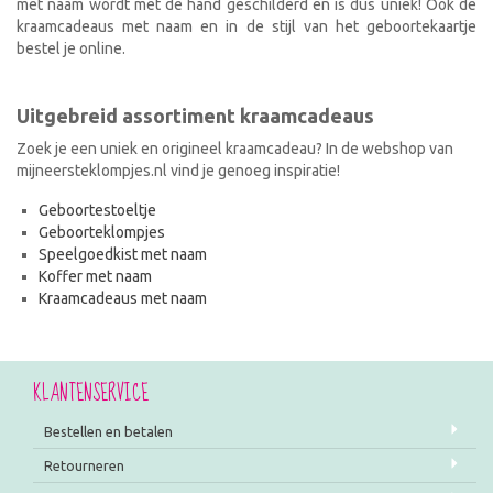
met naam wordt met de hand geschilderd en is dus uniek! Ook de
kraamcadeaus met naam en in de stijl van het geboortekaartje
bestel je online.
Uitgebreid assortiment kraamcadeaus
Zoek je een uniek en origineel kraamcadeau? In de webshop van
mijneersteklompjes.nl vind je genoeg inspiratie!
Geboortestoeltje
Geboorteklompjes
Speelgoedkist met naam
Koffer met naam
Kraamcadeaus met naam
KLANTENSERVICE
Bestellen en betalen
Retourneren