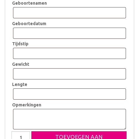
Geboortenamen
Geboortedatum
Tijdstip
Gewicht
Lengte
Opmerkingen
Koffertje
TOEVOEGEN AAN