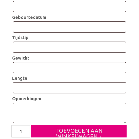
Geboortedatum
Tijdstip
Gewicht
Lengte
Opmerkingen
Koffertje
TOEVOEGEN AAN
Luuk
WINKELWAGEN