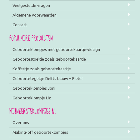
Veelgestelde vragen
Algemene voorwaarden
Contact
POPULAIRE PRODUCTEN
Geboorteklompjes met geboortekaartje-design
Geboortestoeltje zoals geboortekaartje
Koffertje zoals geboortekaartje
Geboortetegeltje Delfts blauw – Pieter
Geboorteklompjes Joni
Geboorteklompje Liz
MIJNEERSTEKLOMPJES.NL
Over ons
Making-off geboorteklompjes