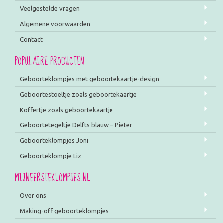
Veelgestelde vragen
Algemene voorwaarden
Contact
POPULAIRE PRODUCTEN
Geboorteklompjes met geboortekaartje-design
Geboortestoeltje zoals geboortekaartje
Koffertje zoals geboortekaartje
Geboortetegeltje Delfts blauw – Pieter
Geboorteklompjes Joni
Geboorteklompje Liz
MIJNEERSTEKLOMPJES.NL
Over ons
Making-off geboorteklompjes