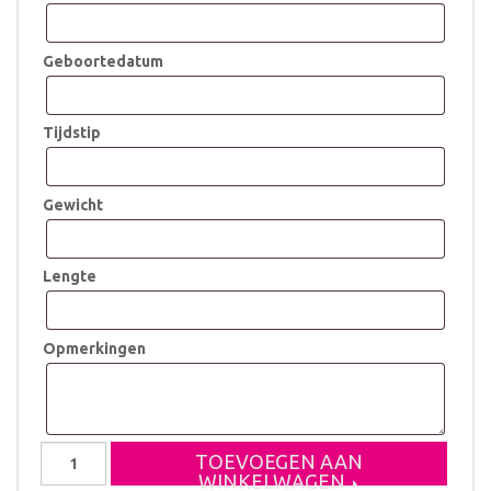
Geboortedatum
Tijdstip
Gewicht
Lengte
Opmerkingen
Koffertje
TOEVOEGEN AAN
Rodin
WINKELWAGEN