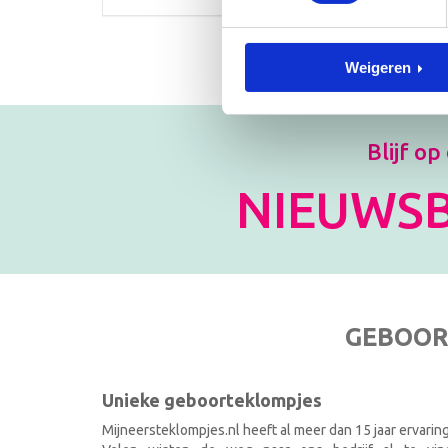
Weigeren
Blijf op
NIEUWSB
GEBOOR
Unieke geboorteklompjes
Mijneersteklompjes.nl heeft al meer dan 15 jaar ervarin