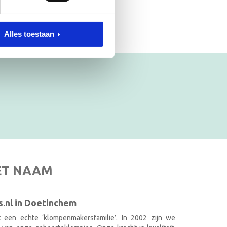
Alles toestaan
ET NAAM
.nl in Doetinchem
it een echte ‘klompenmakersfamilie’. In 2002 zijn we