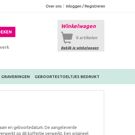
Over ons
Inloggen / Registreren
Winkelwagen
EKEN
0
artikelen
werk
Bekijk je winkelwagen
GRAVERINGEN
GEBOORTESTOELTJES BEDRUKT
 naam en geboortedatum. De aangeleverde
werkt op dit koffertje verwerkt. Een origineel