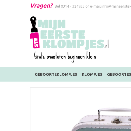
Vragen?
Bel
0314 - 324933
of e-mail
info@mijneerstek
GEBOORTEKLOMPJES
KLOMPJES
GEBOORTES