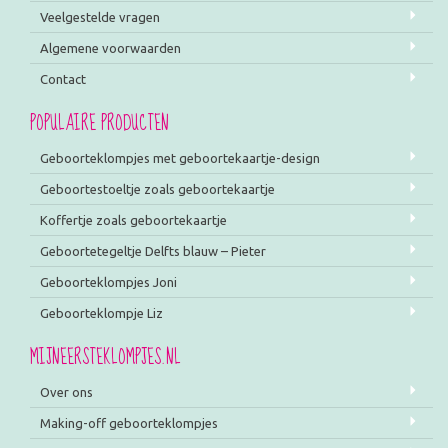
Veelgestelde vragen
Algemene voorwaarden
Contact
POPULAIRE PRODUCTEN
Geboorteklompjes met geboortekaartje-design
Geboortestoeltje zoals geboortekaartje
Koffertje zoals geboortekaartje
Geboortetegeltje Delfts blauw – Pieter
Geboorteklompjes Joni
Geboorteklompje Liz
MIJNEERSTEKLOMPJES.NL
Over ons
Making-off geboorteklompjes