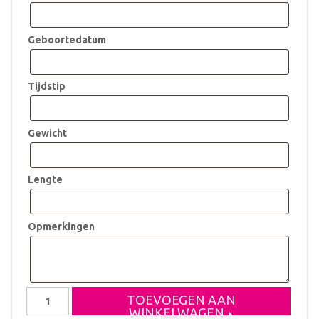
Geboortedatum
Tijdstip
Gewicht
Lengte
Opmerkingen
Koffertje
TOEVOEGEN AAN
Suus
WINKELWAGEN