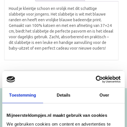
Houd je kleintje schoon en vrolijk met dit schattige
slabbetje voor jongens. Het slabbetje is wit met blauwe
randen en heeft een vrolijke blauwe badeendje print.
Gemaakt van 100% katoen en met een afmeting van 37×24
cm, biedt het slabbetje de perfecte pasvorm en is het ideaal
voor dagelijks gebruik. Zacht, absorberend en praktisch –
dit slabbetje is een leuke en handige aanvulling voor de
baby-uitzet of een perfect cadeau voor nieuwe ouders!
Toestemming
Details
Over
Blijf op de hoogte!
NIEUWSBRIEF
Mijneersteklompjes.nl maakt gebruik van cookies
We gebruiken cookies om content en advertenties te