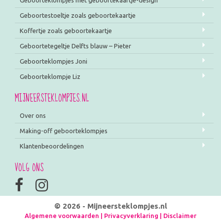
Geboorteklompjes met geboortekaartje-design
Geboortestoeltje zoals geboortekaartje
Koffertje zoals geboortekaartje
Geboortetegeltje Delfts blauw – Pieter
Geboorteklompjes Joni
Geboorteklompje Liz
MIJNEERSTEKLOMPJES.NL
Over ons
Making-off geboorteklompjes
Klantenbeoordelingen
VOLG ONS
© 2026 - Mijneersteklompjes.nl
Algemene voorwaarden
|
Privacyverklaring
|
Disclaimer