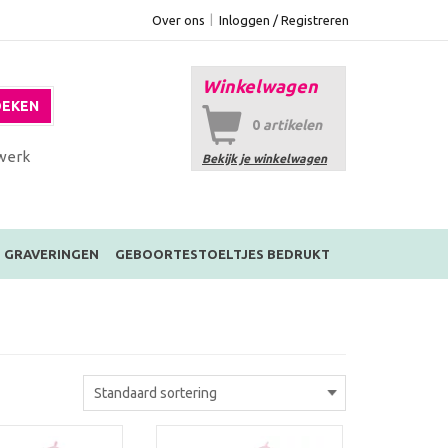
Over ons
Inloggen / Registreren
Winkelwagen
EKEN
0
artikelen
werk
Bekijk je winkelwagen
GRAVERINGEN
GEBOORTESTOELTJES BEDRUKT