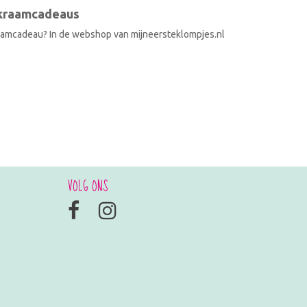
 kraamcadeaus
raamcadeau? In de webshop van mijneersteklompjes.nl
VOLG ONS