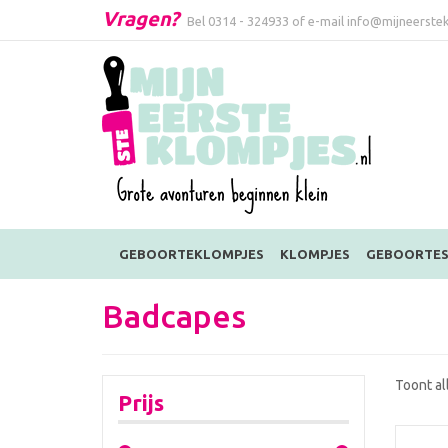
Vragen?
Bel
0314 - 324933
of e-mail
info@mijneerstek
GEBOORTEKLOMPJES
KLOMPJES
GEBOORTES
Badcapes
Toont al
Prijs