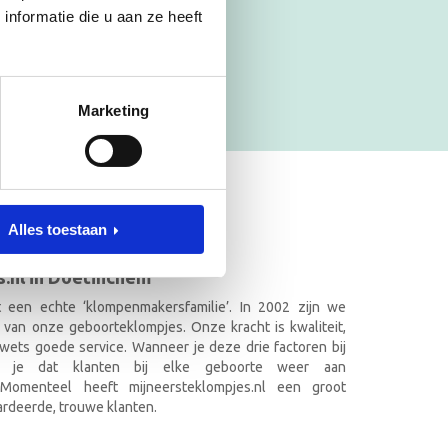
nformatie die u aan ze heeft
Marketing
ET NAAM
Alles toestaan
.nl in Doetinchem
it een echte ‘klompenmakersfamilie’. In 2002 zijn we
 van onze geboorteklompjes. Onze kracht is kwaliteit,
wets goede service. Wanneer je deze drie factoren bij
k je dat klanten bij elke geboorte weer aan
. Momenteel heeft mijneersteklompjes.nl een groot
rdeerde, trouwe klanten.