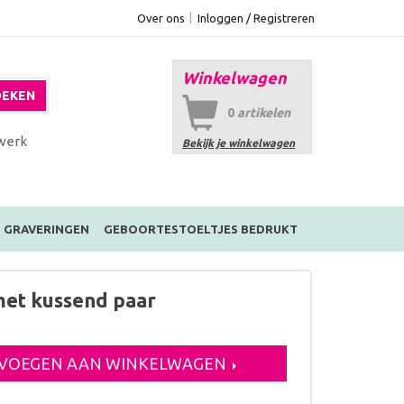
Over ons
Inloggen / Registreren
Winkelwagen
EKEN
0
artikelen
werk
Bekijk je winkelwagen
GRAVERINGEN
GEBOORTESTOELTJES BEDRUKT
met kussend paar
VOEGEN AAN WINKELWAGEN