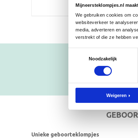
Mijneersteklompjes.nl maak
We gebruiken cookies om cont
websiteverkeer te analyseren
media, adverteren en analys
verstrekt of die ze hebben v
Toestemmingsselectie
Blijf op
Noodzakelijk
NIEUWSB
Weigeren
GEBOOR
Unieke geboorteklompjes