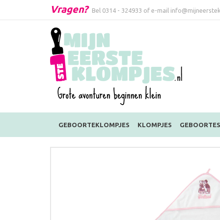
Vragen?
Bel
0314 - 324933
of e-mail
info@mijneerstek
GEBOORTEKLOMPJES
KLOMPJES
GEBOORTES