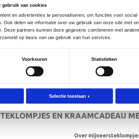
t gebruik van cookies
ent en advertenties te personaliseren, om functies voor social
. Ook delen we informatie over uw gebruik van onze site met on
e. Deze partners kunnen deze gegevens combineren met andere i
erzameld op basis van uw gebruik van hun services.
 de hoogte!
[mc4wp_form id=”3182″]
Voorkeuren
Statistieken
RIEF
Selectie toestaan
TEKLOMPJES EN KRAAMCADEAU M
Over mijneersteklompjes