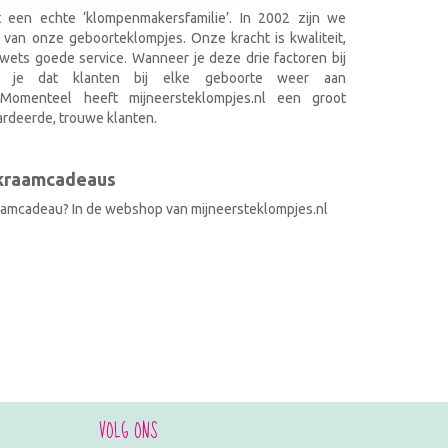
it een echte ‘klompenmakersfamilie’. In 2002 zijn we
 van onze geboorteklompjes. Onze kracht is kwaliteit,
wets goede service. Wanneer je deze drie factoren bij
k je dat klanten bij elke geboorte weer aan
. Momenteel heeft mijneersteklompjes.nl een groot
rdeerde, trouwe klanten.
 kraamcadeaus
raamcadeau? In de webshop van mijneersteklompjes.nl
VOLG ONS