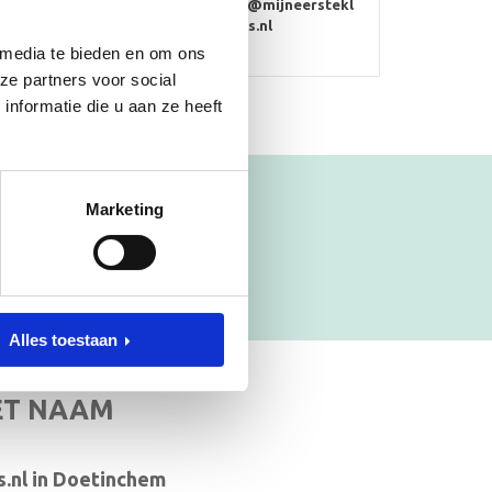
info@mijneerstekl
ompjes.nl
 media te bieden en om ons
ze partners voor social
nformatie die u aan ze heeft
Marketing
Alles toestaan
ET NAAM
.nl in Doetinchem