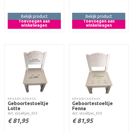
Bekijk product
Bekijk product
Toevoegen aan
Toevoegen aan
winkelwagen
winkelwagen
KRAAMCADEAUS
KRAAMCADEAUS
Geboortestoeltje
Geboortestoeltje
Lotte
Fenna
Art. stoeltjes_033
Art. stoeltjes_030
€
81,95
€
81,95