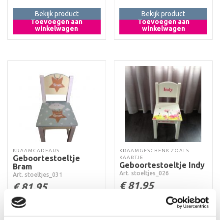
Bekijk product
Bekijk product
Toevoegen aan
Toevoegen aan
winkelwagen
winkelwagen
KRAAMCADEAUS
KRAAMGESCHENK ZOALS
Geboortestoeltje
KAARTJE
Geboortestoeltje Indy
Bram
Art. stoeltjes_026
Art. stoeltjes_031
€
81,95
€
81,95