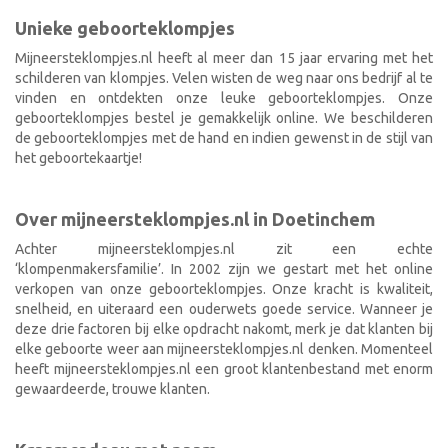
Unieke geboorteklompjes
Mijneersteklompjes.nl heeft al meer dan 15 jaar ervaring met het
schilderen van klompjes. Velen wisten de weg naar ons bedrijf al te
vinden en ontdekten onze leuke geboorteklompjes. Onze
geboorteklompjes bestel je gemakkelijk online. We beschilderen
de geboorteklompjes met de hand en indien gewenst in de stijl van
het geboortekaartje!
Over mijneersteklompjes.nl in Doetinchem
Achter mijneersteklompjes.nl zit een echte
‘klompenmakersfamilie’. In 2002 zijn we gestart met het online
verkopen van onze geboorteklompjes. Onze kracht is kwaliteit,
snelheid, en uiteraard een ouderwets goede service. Wanneer je
deze drie factoren bij elke opdracht nakomt, merk je dat klanten bij
elke geboorte weer aan mijneersteklompjes.nl denken. Momenteel
heeft mijneersteklompjes.nl een groot klantenbestand met enorm
gewaardeerde, trouwe klanten.