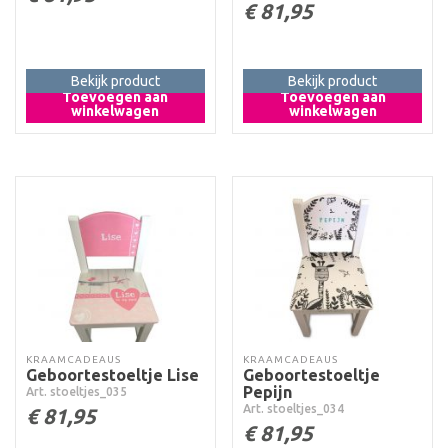
€
81,95
Bekijk product
Bekijk product
Toevoegen aan
Toevoegen aan
winkelwagen
winkelwagen
KRAAMCADEAUS
KRAAMCADEAUS
Geboortestoeltje Lise
Geboortestoeltje
Pepijn
Art. stoeltjes_035
Art. stoeltjes_034
€
81,95
€
81,95