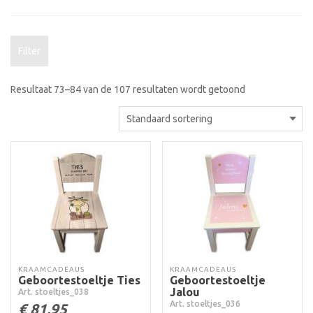
Filter
Resultaat 73–84 van de 107 resultaten wordt getoond
KRAAMCADEAUS
KRAAMCADEAUS
Geboortestoeltje Ties
Geboortestoeltje
Jalou
Art. stoeltjes_038
Art. stoeltjes_036
€
81,95