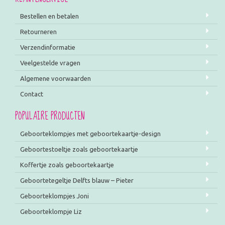
Bestellen en betalen
Retourneren
Verzendinformatie
Veelgestelde vragen
Algemene voorwaarden
Contact
POPULAIRE PRODUCTEN
Geboorteklompjes met geboortekaartje-design
Geboortestoeltje zoals geboortekaartje
Koffertje zoals geboortekaartje
Geboortetegeltje Delfts blauw – Pieter
Geboorteklompjes Joni
Geboorteklompje Liz