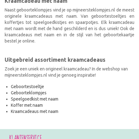
Kraamcadeau met naam
Naast geboorteklompjes vind je op mijneersteklompjes.nl de meest
originele kraamcadeaus met naam. Van geboortestoeltjes en
koffertjes tot speelgoedkistjes en spaarpotjes. Elk kraamcadeau
met naam wordt met de hand geschilderd en is dus uniek! Ook de
kraamcadeaus met naam en in de stijl van het geboortekaartje
bestel je online.
Uitgebreid assortiment kraamcadeaus
Zoek je een uniek en origineel kraamcadeau? In de webshop van
mijneersteklompjes.nl vind je genoeg inspiratie!
Geboortestoeltje
Geboorteklompjes
Speelgoedkist met naam
Koffer met naam
Kraamcadeaus met naam
KLANTENSERVICE