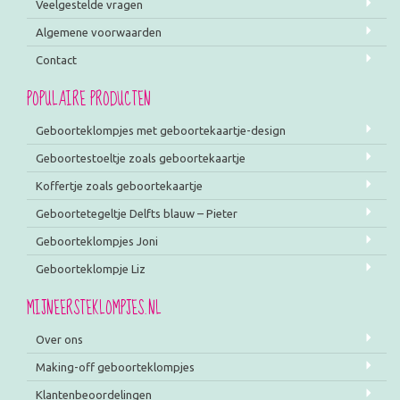
Veelgestelde vragen
Algemene voorwaarden
Contact
POPULAIRE PRODUCTEN
Geboorteklompjes met geboortekaartje-design
Geboortestoeltje zoals geboortekaartje
Koffertje zoals geboortekaartje
Geboortetegeltje Delfts blauw – Pieter
Geboorteklompjes Joni
Geboorteklompje Liz
MIJNEERSTEKLOMPJES.NL
Over ons
Making-off geboorteklompjes
Klantenbeoordelingen