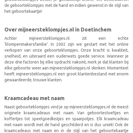
de geboorteklompjes met de hand en indien gewenst in de stijl van
het geboortekaartje!
Over mijneersteklompjes.nl in Doetinchem
Achter mijneersteklompjes.nl zit een echte
‘klompenmakersfamilie’. In 2002 zijn we gestart met het online
verkopen van onze geboorteklompjes. Onze kracht is kwaliteit,
snelheid, en uiteraard een ouderwets goede service. Wanneer je
deze drie factoren bij elke opdracht nakomt, merk je dat klanten bij
elke geboorte weer aan mijneersteklompjes.nl denken. Momenteel
heeft mijneersteklompjes.nl een groot klantenbestand met enorm
gewaardeerde, trouwe klanten.
Kraamcadeau met naam
Naast geboorteklompjes vind je op mijneersteklompjes.nl de meest
originele kraamcadeaus met naam. Van geboortestoeltjes en
koffertjes tot speelgoedkistjes en spaarpotjes. Elk kraamcadeau
met naam wordt met de hand geschilderd en is dus uniek! Ook de
kraamcadeaus met naam en in de stijl van het geboortekaartje