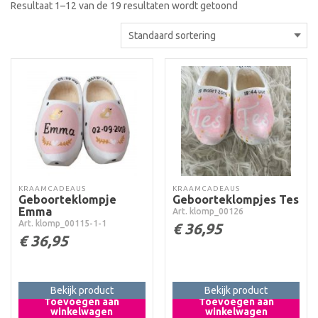
Resultaat 1–12 van de 19 resultaten wordt getoond
KRAAMCADEAUS
KRAAMCADEAUS
Geboorteklompje
Geboorteklompjes Tes
Emma
Art. klomp_00126
Art. klomp_00115-1-1
€
36,95
€
36,95
Bekijk product
Bekijk product
Toevoegen aan
Toevoegen aan
winkelwagen
winkelwagen