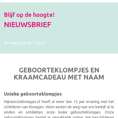
Blijf op de hoogte!
NIEUWSBRIEF
[mc4wp_form id=”3182″]
GEBOORTEKLOMPJES EN
KRAAMCADEAU MET NAAM
Unieke geboorteklompjes
Mijneersteklompjes.nl heeft al meer dan 15 jaar ervaring met het
schilderen van klompjes. Velen wisten de weg naar ons bedrijf al te
vinden en ontdekten onze leuke geboorteklompjes. Onze
geboorteklompjes bestel je gemakkelijk online. We beschilderen