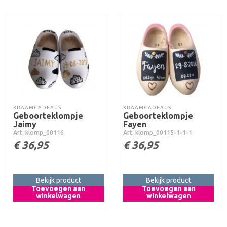
KRAAMCADEAUS
KRAAMCADEAUS
Geboorteklompje
Geboorteklompje
Jaimy
Fayen
Art. klomp_00116
Art. klomp_00115-1-1-1
€
36,95
€
36,95
Bekijk product
Bekijk product
Toevoegen aan
Toevoegen aan
winkelwagen
winkelwagen