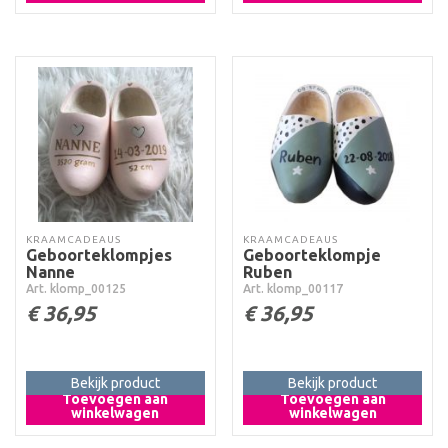
KRAAMCADEAUS
KRAAMCADEAUS
Geboorteklompjes
Geboorteklompje
Nanne
Ruben
Art. klomp_00125
Art. klomp_00117
€
36,95
€
36,95
Bekijk product
Bekijk product
Toevoegen aan
Toevoegen aan
winkelwagen
winkelwagen