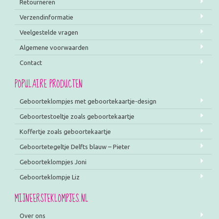
Retourneren
Verzendinformatie
Veelgestelde vragen
Algemene voorwaarden
Contact
POPULAIRE PRODUCTEN
Geboorteklompjes met geboortekaartje-design
Geboortestoeltje zoals geboortekaartje
Koffertje zoals geboortekaartje
Geboortetegeltje Delfts blauw – Pieter
Geboorteklompjes Joni
Geboorteklompje Liz
MIJNEERSTEKLOMPJES.NL
Over ons