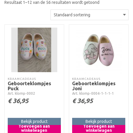
Resultaat 1–12 van de 56 resultaten wordt getoond
KRAAMCADEAUS
KRAAMCADEAUS
Geboorteklompjes
Geboorteklompjes
Puck
Joni
Art. klomp-0002
Art. klomp-0004-1-1-1-1
€
36,95
€
36,95
Bekijk product
Bekijk product
Toevoegen aan
Toevoegen aan
winkelwagen
winkelwagen