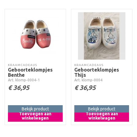
KRAAMCADEAUS
KRAAMCADEAUS
Geboorteklompjes
Geboorteklompjes
Benthe
Thijs
Art. klomp-0004-1
Art. klomp-0004
€
36,95
€
36,95
Bekijk product
Bekijk product
Toevoegen aan
Toevoegen aan
winkelwagen
winkelwagen