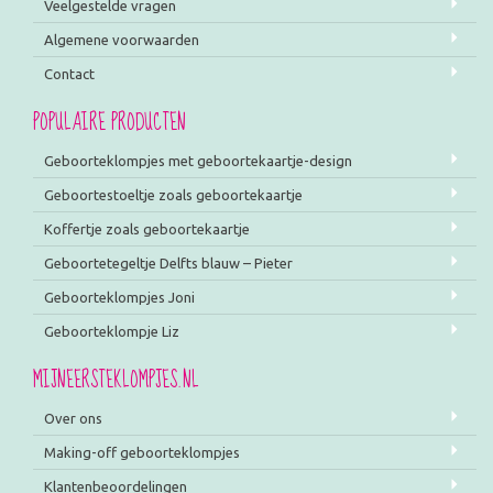
Veelgestelde vragen
Algemene voorwaarden
Contact
POPULAIRE PRODUCTEN
Geboorteklompjes met geboortekaartje-design
Geboortestoeltje zoals geboortekaartje
Koffertje zoals geboortekaartje
Geboortetegeltje Delfts blauw – Pieter
Geboorteklompjes Joni
Geboorteklompje Liz
MIJNEERSTEKLOMPJES.NL
Over ons
Making-off geboorteklompjes
Klantenbeoordelingen