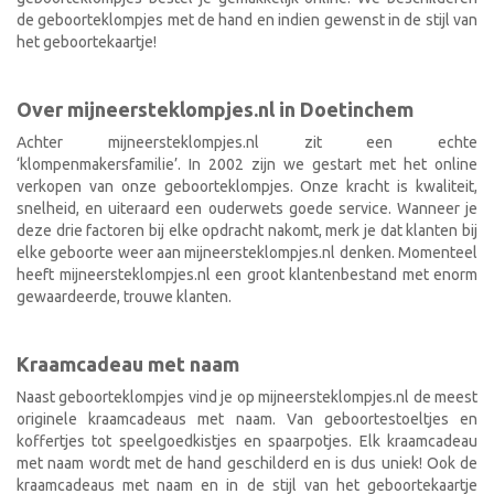
de geboorteklompjes met de hand en indien gewenst in de stijl van
het geboortekaartje!
Over mijneersteklompjes.nl in Doetinchem
Achter mijneersteklompjes.nl zit een echte
‘klompenmakersfamilie’. In 2002 zijn we gestart met het online
verkopen van onze geboorteklompjes. Onze kracht is kwaliteit,
snelheid, en uiteraard een ouderwets goede service. Wanneer je
deze drie factoren bij elke opdracht nakomt, merk je dat klanten bij
elke geboorte weer aan mijneersteklompjes.nl denken. Momenteel
heeft mijneersteklompjes.nl een groot klantenbestand met enorm
gewaardeerde, trouwe klanten.
Kraamcadeau met naam
Naast geboorteklompjes vind je op mijneersteklompjes.nl de meest
originele kraamcadeaus met naam. Van geboortestoeltjes en
koffertjes tot speelgoedkistjes en spaarpotjes. Elk kraamcadeau
met naam wordt met de hand geschilderd en is dus uniek! Ook de
kraamcadeaus met naam en in de stijl van het geboortekaartje