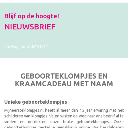
Blijf op de hoogte!
NIEUWSBRIEF
[mc4wp_form id=”3182″]
GEBOORTEKLOMPJES EN
KRAAMCADEAU MET NAAM
Unieke geboorteklompjes
Mijneersteklompjes.nl heeft al meer dan 15 jaar ervaring met het
schilderen van klompjes. Velen wisten de weg naar ons bedrijf al te
vinden en ontdekten onze leuke geboorteklompjes. Onze
geboorteklompjes bestel je gemakkelijk online. We beschilderen