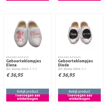
KRAAMCADEAUS
KRAAMCADEAUS
Geboorteklompjes
Geboorteklompjes
Elena
Diede
Art. klomp-0004-1-1-1
Art. klomp-0004-1-1
€
36,95
€
36,95
Bekijk product
Bekijk product
Toevoegen aan
Toevoegen aan
winkelwagen
winkelwagen