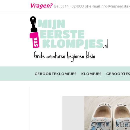
Vragen?
Bel
0314 - 324933
of e-mail
info@mijneerstek
GEBOORTEKLOMPJES
KLOMPJES
GEBOORTES