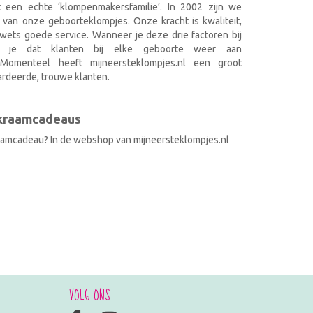
it een echte ‘klompenmakersfamilie’. In 2002 zijn we
 van onze geboorteklompjes. Onze kracht is kwaliteit,
wets goede service. Wanneer je deze drie factoren bij
k je dat klanten bij elke geboorte weer aan
. Momenteel heeft mijneersteklompjes.nl een groot
rdeerde, trouwe klanten.
 kraamcadeaus
raamcadeau? In de webshop van mijneersteklompjes.nl
VOLG ONS