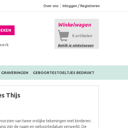
Over ons
Inloggen / Registreren
Winkelwagen
EKEN
0
artikelen
werk
Bekijk je winkelwagen
GRAVERINGEN
GEBOORTESTOELTJES BEDRUKT
s Thijs
oorzien van twee vrolijke tekeningen met kinderen.
ening zijn de naam en geboortedatum verwerkt. De