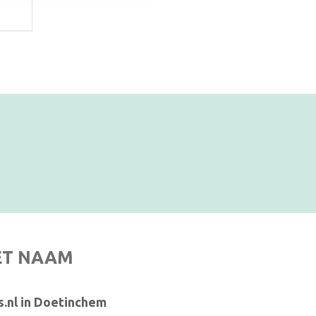
ET NAAM
.nl in Doetinchem