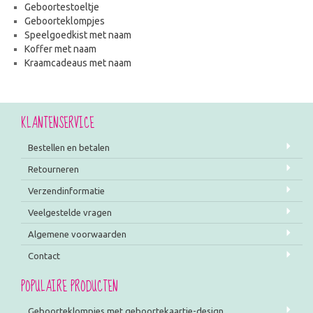
Geboortestoeltje
Geboorteklompjes
Speelgoedkist met naam
Koffer met naam
Kraamcadeaus met naam
KLANTENSERVICE
Bestellen en betalen
Retourneren
Verzendinformatie
Veelgestelde vragen
Algemene voorwaarden
Contact
POPULAIRE PRODUCTEN
Geboorteklompjes met geboortekaartje-design