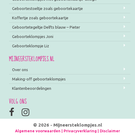
Geboortestoeltje zoals geboortekaartje
Koffertje zoals geboortekaartje
Geboortetegeltje Delfts blauw – Pieter
Geboorteklompjes Joni
Geboorteklompje Liz
MIJNEERSTEKLOMPJES.NL
Over ons
Making-off geboorteklompjes
Klantenbeoordelingen
VOLG ONS
© 2026 - Mijneersteklompjes.nl
Algemene voorwaarden
|
Privacyverklaring
|
Disclaimer