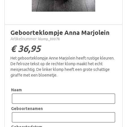
Geboorteklompje Anna Marjolein
Artikelnummer:
klomp_00078
€
36,95
Het geboorteklompje Anne Marjolein heeft rustige kleuren.
De felroze tekst op de rechter klomp maakt het echt
meisjesachtig. De linker klomp heeft een grote schattige
giraffe met een bloemetje.
Naam
Geboortenamen