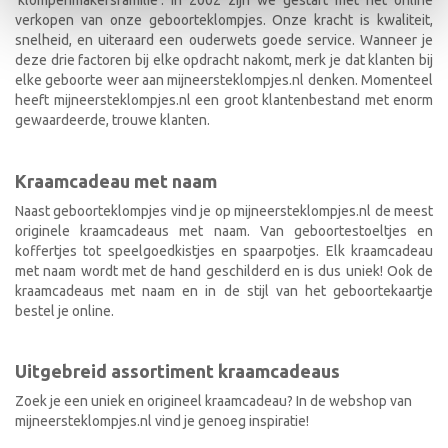
verkopen van onze geboorteklompjes. Onze kracht is kwaliteit,
snelheid, en uiteraard een ouderwets goede service. Wanneer je
deze drie factoren bij elke opdracht nakomt, merk je dat klanten bij
elke geboorte weer aan mijneersteklompjes.nl denken. Momenteel
heeft mijneersteklompjes.nl een groot klantenbestand met enorm
gewaardeerde, trouwe klanten.
Kraamcadeau met naam
Naast geboorteklompjes vind je op mijneersteklompjes.nl de meest
originele kraamcadeaus met naam. Van geboortestoeltjes en
koffertjes tot speelgoedkistjes en spaarpotjes. Elk kraamcadeau
met naam wordt met de hand geschilderd en is dus uniek! Ook de
kraamcadeaus met naam en in de stijl van het geboortekaartje
bestel je online.
Uitgebreid assortiment kraamcadeaus
Zoek je een uniek en origineel kraamcadeau? In de webshop van
mijneersteklompjes.nl vind je genoeg inspiratie!