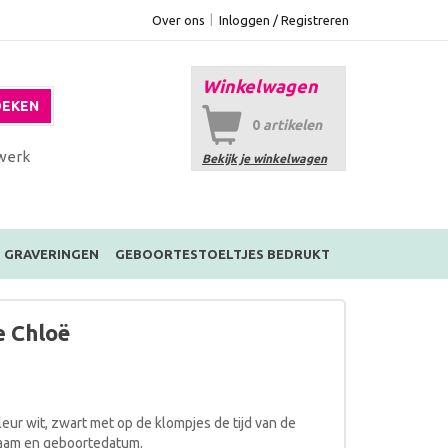
Over ons
Inloggen / Registreren
Winkelwagen
EKEN
0
artikelen
werk
Bekijk je winkelwagen
GRAVERINGEN
GEBOORTESTOELTJES BEDRUKT
 Chloë
leur wit, zwart met op de klompjes de tijd van de
naam en geboortedatum.