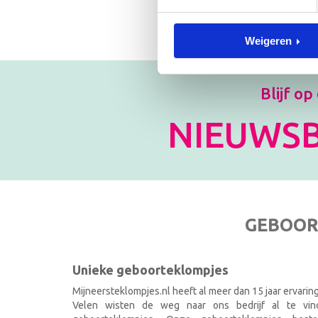
Weigeren
Blijf op
NIEUWSB
GEBOOR
Unieke geboorteklompjes
Mijneersteklompjes.nl heeft al meer dan 15 jaar ervarin
Velen wisten de weg naar ons bedrijf al te vi