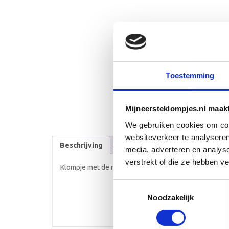
Toestemming
Mijneersteklompjes.nl maak
We gebruiken cookies om cont
websiteverkeer te analyseren
Beschrijving
Aanvullende informatie
media, adverteren en analys
verstrekt of die ze hebben v
Klompje met de naam Chloë
Toestemmingsselectie
Noodzakelijk