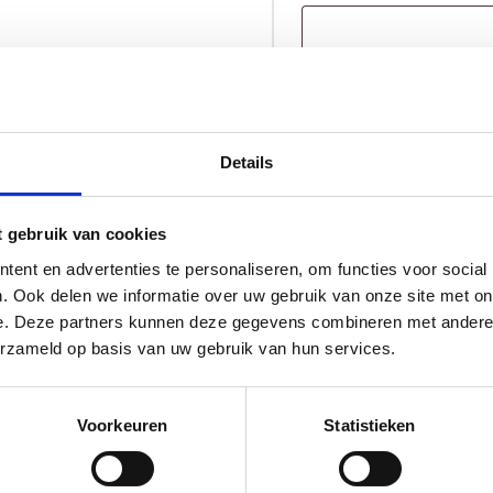
Geboorteklompje
TOE
Chloë
aantal
Details
Levertijd 10 tot 12 w
t gebruik van cookies
ent en advertenties te personaliseren, om functies voor social
. Ook delen we informatie over uw gebruik van onze site met on
e. Deze partners kunnen deze gegevens combineren met andere i
erzameld op basis van uw gebruik van hun services.
Voorkeuren
Statistieken