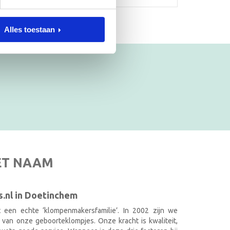
Alles toestaan
ET NAAM
.nl in Doetinchem
it een echte ‘klompenmakersfamilie’. In 2002 zijn we
 van onze geboorteklompjes. Onze kracht is kwaliteit,