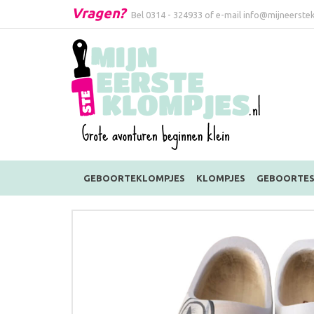
Vragen?
Bel
0314 - 324933
of e-mail
info@mijneerstek
GEBOORTEKLOMPJES
KLOMPJES
GEBOORTES