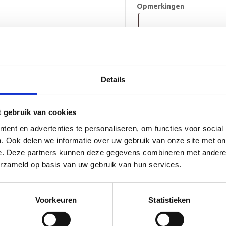
Opmerkingen
Geboorteklompje
TOE
Divano
aantal
Details
Levertijd 10 tot 12 w
t gebruik van cookies
ent en advertenties te personaliseren, om functies voor social
. Ook delen we informatie over uw gebruik van onze site met on
e. Deze partners kunnen deze gegevens combineren met andere i
erzameld op basis van uw gebruik van hun services.
Voorkeuren
Statistieken