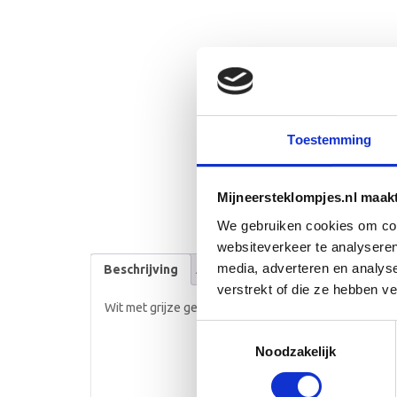
Toestemming
Mijneersteklompjes.nl maak
We gebruiken cookies om cont
websiteverkeer te analyseren
media, adverteren en analys
Beschrijving
Aanvullende informatie
verstrekt of die ze hebben v
Wit met grijze geboorteklompjes met sterren.
Toestemmingsselectie
Noodzakelijk