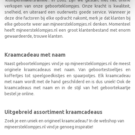
verkopen van onze geboorteklompjes. Onze kracht is kwaliteit,
snelheid, en uiteraard een ouderwets goede service. Wanneer je
deze drie factoren bij elke opdracht nakomt, merk je dat klanten bij
elke geboorte weer aan mijneersteklompjes.nl denken. Momenteel
heeft mijneersteklompjes.nl een groot klantenbestand met enorm
gewaardeerde, trouwe klanten.
Kraamcadeau met naam
Naast geboorteklompjes vind je op mijneersteklompjes.nl de meest
originele kraamcadeaus met naam. Van geboortestoeltjes en
koffertjes tot speelgoedkistjes en spaarpotjes. Elk kraamcadeau
met naam wordt met de hand geschilderd en is dus uniek! Ook de
kraamcadeaus met naam en in de stijl van het geboortekaartje
bestel je online.
Uitgebreid assortiment kraamcadeaus
Zoek je een uniek en origineel kraamcadeau? In de webshop van
mijneersteklompjes.nl vind je genoeg inspiratie!