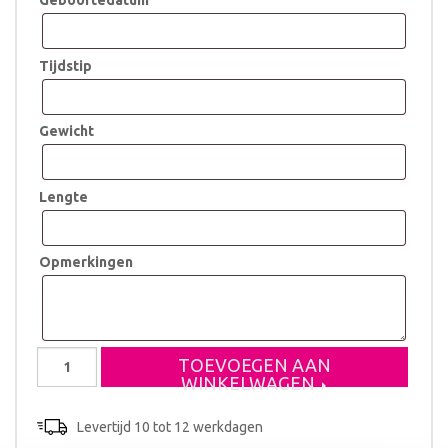
Geboortedatum
Tijdstip
Gewicht
Lengte
Opmerkingen
Geboorteklompje
TOEVOEGEN AAN
Felix
WINKELWAGEN
aantal
Levertijd 10 tot 12 werkdagen