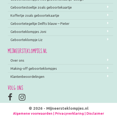
Geboortestoeltje zoals geboortekaartje
Koffertje zoals geboortekaartje
Geboortetegeltje Delfts blauw – Pieter
Geboorteklompjes Joni
Geboorteklompje Liz
MIJNEERSTEKLOMPJES.NL
Over ons
Making-off geboorteklompjes
Klantenbeoordelingen
VOLG ONS
© 2026 - Mijneersteklompjes.nl
Algemene voorwaarden
|
Privacyverklaring
|
Disclaimer