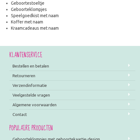
Geboortestoeltje
Geboorteklompjes
Speelgoedkist met naam
Koffer met naam
Kraamcadeaus met naam
KLANTENSERVICE
Bestellen en betalen
Retourneren
Verzendinformatie
Veelgestelde vragen
Algemene voorwaarden
Contact
POPULAIRE PRODUCTEN
Geboorteklompjes met geboortekaartje-design