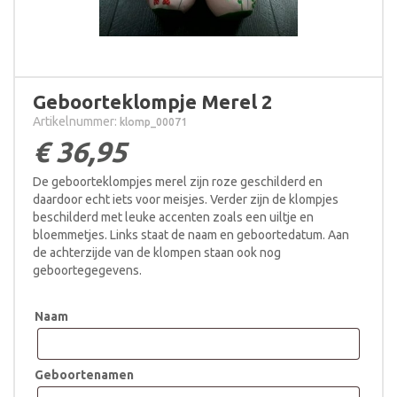
Geboorteklompje Merel 2
Artikelnummer:
klomp_00071
€
36,95
De geboorteklompjes merel zijn roze geschilderd en
daardoor echt iets voor meisjes. Verder zijn de klompjes
beschilderd met leuke accenten zoals een uiltje en
bloemmetjes. Links staat de naam en geboortedatum. Aan
de achterzijde van de klompen staan ook nog
geboortegegevens.
Naam
Geboortenamen