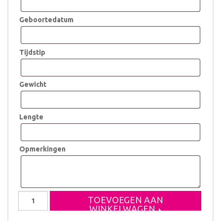
Geboortedatum
Tijdstip
Gewicht
Lengte
Opmerkingen
Geboorteklompje
TOEVOEGEN AAN
Merel
WINKELWAGEN
2