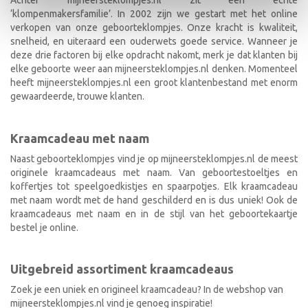
‘klompenmakersfamilie’. In 2002 zijn we gestart met het online
verkopen van onze geboorteklompjes. Onze kracht is kwaliteit,
snelheid, en uiteraard een ouderwets goede service. Wanneer je
deze drie factoren bij elke opdracht nakomt, merk je dat klanten bij
elke geboorte weer aan mijneersteklompjes.nl denken. Momenteel
heeft mijneersteklompjes.nl een groot klantenbestand met enorm
gewaardeerde, trouwe klanten.
Kraamcadeau met naam
Naast geboorteklompjes vind je op mijneersteklompjes.nl de meest
originele kraamcadeaus met naam. Van geboortestoeltjes en
koffertjes tot speelgoedkistjes en spaarpotjes. Elk kraamcadeau
met naam wordt met de hand geschilderd en is dus uniek! Ook de
kraamcadeaus met naam en in de stijl van het geboortekaartje
bestel je online.
Uitgebreid assortiment kraamcadeaus
Zoek je een uniek en origineel kraamcadeau? In de webshop van
mijneersteklompjes.nl vind je genoeg inspiratie!