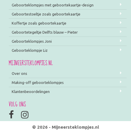
Geboorteklompjes met geboortekaartje-design
Geboortestoeltje zoals geboortekaartje
Koffertje zoals geboortekaartje
Geboortetegeltje Delfts blauw – Pieter
Geboorteklompjes Joni
Geboorteklompje Liz
MIJNEERSTEKLOMPJES.NL
Over ons
Making-off geboorteklompjes
Klantenbeoordelingen
VOLG ONS
© 2026 - Mijneersteklompjes.nl