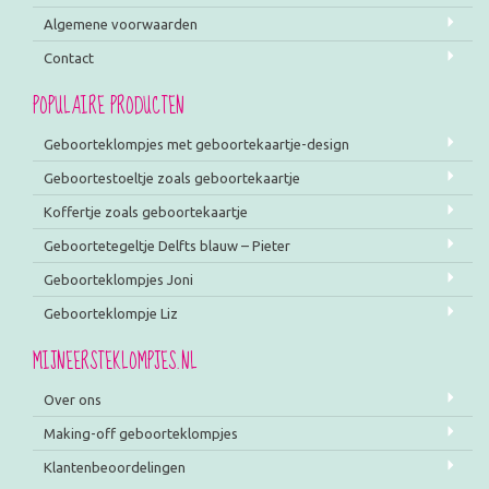
Algemene voorwaarden
Contact
POPULAIRE PRODUCTEN
Geboorteklompjes met geboortekaartje-design
Geboortestoeltje zoals geboortekaartje
Koffertje zoals geboortekaartje
Geboortetegeltje Delfts blauw – Pieter
Geboorteklompjes Joni
Geboorteklompje Liz
MIJNEERSTEKLOMPJES.NL
Over ons
Making-off geboorteklompjes
Klantenbeoordelingen