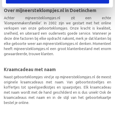
Over mijneersteklompjes.nl in Doetinchem
Achter mijneersteklompjes.nl zit een echte
‘klompenmakersfamilie’. In 2002 zijn we gestart met het online
verkopen van onze geboorteklompjes. Onze kracht is kwaliteit,
snelheid, en uiteraard een ouderwets goede service. Wanneer je
deze drie factoren bij elke opdracht nakomt, merk je dat klanten bij
elke geboorte weer aan mijneersteklompjes.nl denken. Momenteel
heeft mijneersteklompjes.nl een groot klantenbestand met enorm
gewaardeerde, trouwe klanten.
Kraamcadeau met naam
Naast geboorteklompjes vind je op mijneersteklompjes.nl de meest
originele kraamcadeaus met naam. Van geboortestoeltjes en
koffertjes tot speelgoedkistjes en spaarpotjes. Elk kraamcadeau
met naam wordt met de hand geschilderd en is dus uniek! Ook de
kraamcadeaus met naam en in de stijl van het geboortekaartje
bestel je online.