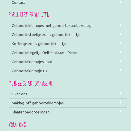
Contact
POPULAIRE PRODUCTEN
Geboorteklompjes met geboortekaartje-design
Geboortestoeltje zoals geboortekaartje
Koffertje zoals geboortekaartje
Geboortetegeltje Delfts blauw – Pieter
Geboorteklompjes Joni
Geboorteklompje Liz
MIJNEERSTEKLOMPJES.NL
Over ons
Making-off geboorteklompjes
Klantenbeoordelingen
VOLG ONS