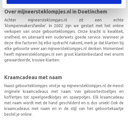
Over mijneersteklompjes.nl in Doetinchem
Achter mijneersteklompjes.nl zit een echte
‘klompenmakersfamilie’. In 2002 zijn we gestart met het online
verkopen van onze geboorteklompjes. Onze kracht is kwaliteit,
snelheid, en uiteraard een ouderwets goede service. Wanneer je
deze drie factoren bij elke opdracht nakomt, merk je dat klanten bij
elke geboorte weer aan mijneersteklompjes.nl denken. Momenteel
heeft mijneersteklompjes.nl een groot klantenbestand met enorm
gewaardeerde, trouwe klanten.
Kraamcadeau met naam
Naast geboorteklompjes vind je op mijneersteklompjes.nl de meest
originele kraamcadeaus met naam. Van geboortestoeltjes en
koffertjes tot speelgoedkistjes en spaarpotjes. Elk kraamcadeau
met naam wordt met de hand geschilderd en is dus uniek! Ook de
kraamcadeaus met naam en in de stijl van het geboortekaartje
bestel je online.