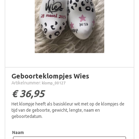
Geboorteklompjes Wies
Artikelnummer:
klomp_00127
€
36,95
Het klompje heeft als basiskleur wit met op de klompjes de
tijd van de geboorte, gewicht, lengte, naam en
geboortedatum.
Naam