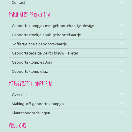
Contact
POPULAIRE PRODUCTEN
Geboorteklompjes met geboortekaartje-design
Geboortestoeltje zoals geboortekaartje
Koffertje zoals geboortekaartje
Geboortetegeltje Delfts blauw – Pieter
Geboorteklompjes Joni
Geboorteklompje Liz
MIJNEERSTEKLOMPJES.NL
Over ons
Making-off geboorteklompjes
Klantenbeoordelingen
VOLG ONS