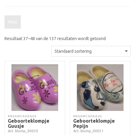
Filter
Resultaat 37–48 van de 137 resultaten wordt getoond
KRAAMCADEAUS
KRAAMCADEAUS
Geboorteklompje
Geboorteklompje
Guusje
Pepijn
Art. klomp_00030
Art. klomp_00031