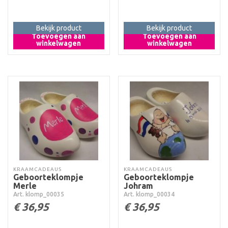
Bekijk product
Bekijk product
Toevoegen aan
Toevoegen aan
winkelwagen
winkelwagen
KRAAMCADEAUS
KRAAMCADEAUS
Geboorteklompje
Geboorteklompje
Merle
Johram
Art. klomp_00035
Art. klomp_00034
€
36,95
€
36,95