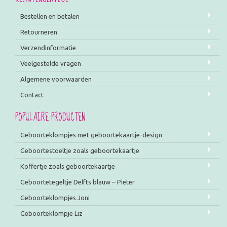
Bestellen en betalen
Retourneren
Verzendinformatie
Veelgestelde vragen
Algemene voorwaarden
Contact
POPULAIRE PRODUCTEN
Geboorteklompjes met geboortekaartje-design
Geboortestoeltje zoals geboortekaartje
Koffertje zoals geboortekaartje
Geboortetegeltje Delfts blauw – Pieter
Geboorteklompjes Joni
Geboorteklompje Liz