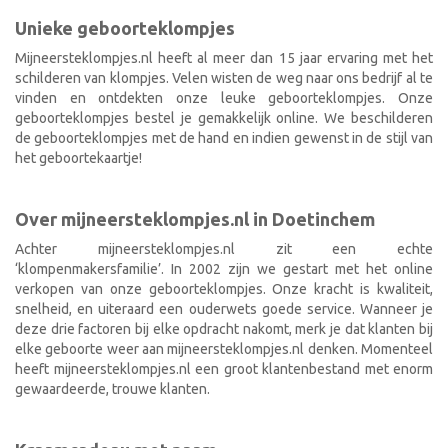
Unieke geboorteklompjes
Mijneersteklompjes.nl heeft al meer dan 15 jaar ervaring met het
schilderen van klompjes. Velen wisten de weg naar ons bedrijf al te
vinden en ontdekten onze leuke geboorteklompjes. Onze
geboorteklompjes bestel je gemakkelijk online. We beschilderen
de geboorteklompjes met de hand en indien gewenst in de stijl van
het geboortekaartje!
Over mijneersteklompjes.nl in Doetinchem
Achter mijneersteklompjes.nl zit een echte
‘klompenmakersfamilie’. In 2002 zijn we gestart met het online
verkopen van onze geboorteklompjes. Onze kracht is kwaliteit,
snelheid, en uiteraard een ouderwets goede service. Wanneer je
deze drie factoren bij elke opdracht nakomt, merk je dat klanten bij
elke geboorte weer aan mijneersteklompjes.nl denken. Momenteel
heeft mijneersteklompjes.nl een groot klantenbestand met enorm
gewaardeerde, trouwe klanten.