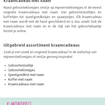
Kraamcadeau met naam
Naast geboorteklompjes vind je op mijneersteklompjes.nl de meest
originele kraamcadeaus met naam. Van geboortestoeltjes en
koffertjes tot speelgoedkistjes en spaarpotjes. Elk kraamcadeau
met naam wordt met de hand geschilderd en is dus uniek! Ook de
kraamcadeaus met naam en in de stijl van het geboortekaartje
bestel je online.
Uitgebreid assortiment kraamcadeaus
Zoek je een uniek en origineel kraamcadeau? In de webshop van
mijneersteklompjes.nl vind je genoeg inspiratie!
Geboortestoeltje
Geboorteklompjes
Speelgoedkist met naam
Koffer met naam
Kraamcadeaus met naam
KLANTENSERVICE