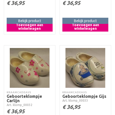
€
36,95
€
36,95
Bekijk product
Bekijk product
Toevoegen aan
Toevoegen aan
winkelwagen
winkelwagen
KRAAMCADEAUS
KRAAMCADEAUS
Geboorteklompje
Geboorteklompje Gijs
Carlijn
Art. klomp_00033
Art. klomp_00032
€
36,95
€
36,95