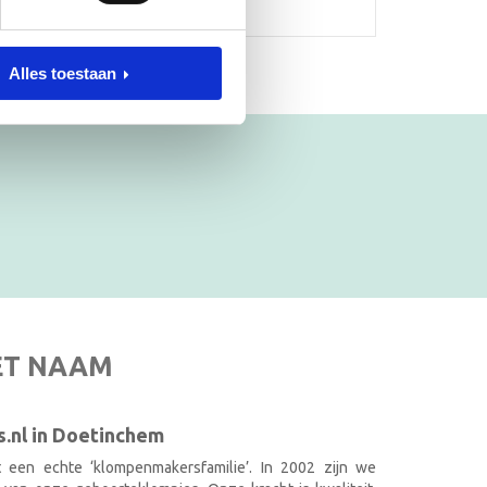
Alles toestaan
ET NAAM
.nl in Doetinchem
it een echte ‘klompenmakersfamilie’. In 2002 zijn we