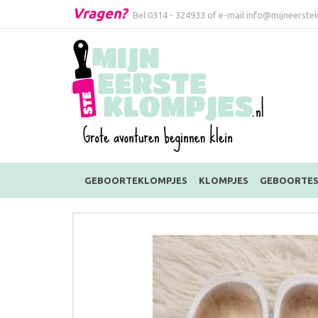
Vragen?
Bel
0314 - 324933
of e-mail
info@mijneerstek
GEBOORTEKLOMPJES
KLOMPJES
GEBOORTES