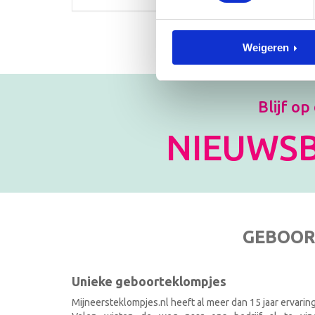
Weigeren
Blijf op
NIEUWSB
GEBOOR
Unieke geboorteklompjes
Mijneersteklompjes.nl heeft al meer dan 15 jaar ervarin