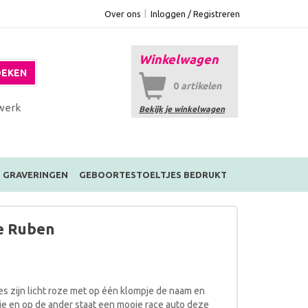
Over ons
Inloggen / Registreren
Winkelwagen
EKEN
0
artikelen
werk
Bekijk je winkelwagen
GRAVERINGEN
GEBOORTESTOELTJES BEDRUKT
e Ruben
es zijn licht roze met op één klompje de naam en
je en op de ander staat een mooie race auto deze