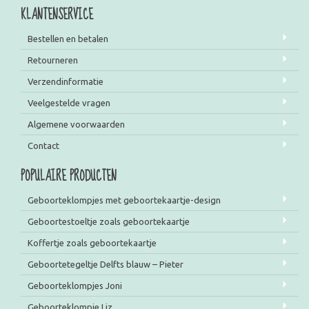
KLANTENSERVICE
Bestellen en betalen
Retourneren
Verzendinformatie
Veelgestelde vragen
Algemene voorwaarden
Contact
POPULAIRE PRODUCTEN
Geboorteklompjes met geboortekaartje-design
Geboortestoeltje zoals geboortekaartje
Koffertje zoals geboortekaartje
Geboortetegeltje Delfts blauw – Pieter
Geboorteklompjes Joni
Geboorteklompje Liz